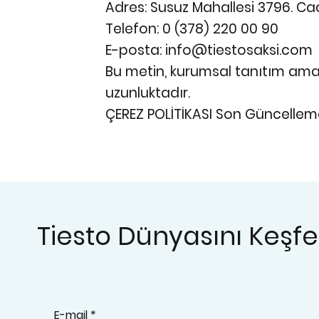
Adres: Susuz Mahallesi 3796. Ca
Telefon: 0 (378) 220 00 90
E-posta: info@tiestosaksi.com
Bu metin, kurumsal tanıtım amaçl
uzunluktadır.
ÇEREZ POLİTİKASI Son Güncelleme
Tiesto Dünyasını Keşf
E-mail
*