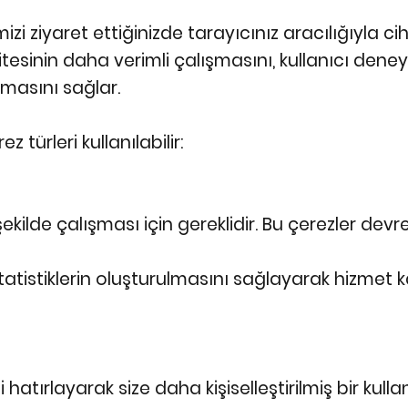
mizi ziyaret ettiğinizde tarayıcınız aracılığıyla 
itesinin daha verimli çalışmasını, kullanıcı deneyi
lmasını sağlar.
 türleri kullanılabilir:
kilde çalışması için gereklidir. Bu çerezler devre
tatistiklerin oluşturulmasını sağlayarak hizmet ka
zi hatırlayarak size daha kişiselleştirilmiş bir kul