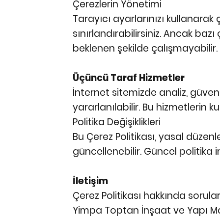
Çerezlerin Yönetimi
Tarayıcı ayarlarınızı kullanarak ç
sınırlandırabilirsiniz. Ancak baz
beklenen şekilde çalışmayabilir.
Üçüncü Taraf Hizmetler
İnternet sitemizde analiz, güve
yararlanılabilir. Bu hizmetlerin ku
Politika Değişiklikleri
Bu Çerez Politikası, yasal düze
güncellenebilir. Güncel politika 
İletişim
Çerez Politikası hakkında soruların
Yimpa Toptan İnşaat ve Yapı Ma