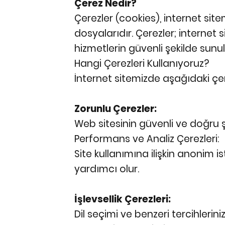
Çerez Nedir?
Çerezler (cookies), internet site
dosyalarıdır. Çerezler; internet s
hizmetlerin güvenli şekilde sunu
Hangi Çerezleri Kullanıyoruz?
İnternet sitemizde aşağıdaki çerez
Zorunlu Çerezler:
Web sitesinin güvenli ve doğru şe
Performans ve Analiz Çerezleri:
Site kullanımına ilişkin anonim is
yardımcı olur.
İşlevsellik Çerezleri:
Dil seçimi ve benzeri tercihlerini