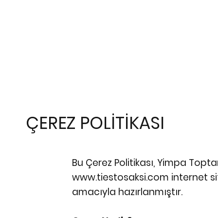
ÇEREZ POLİTİKASI
Bu Çerez Politikası, Yimpa Topta
www.tiestosaksi.com internet site
amacıyla hazırlanmıştır.