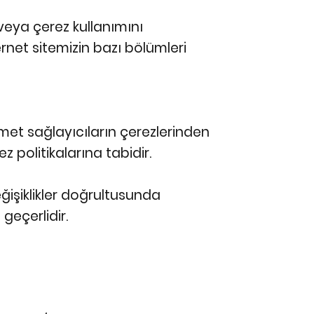
r veya çerez kullanımını
ernet sitemizin bazı bölümleri
met sağlayıcıların çerezlerinden
ez politikalarına tabidir.
işiklikler doğrultusunda
geçerlidir.