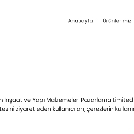
Anasayfa
Ürünlerimiz
n İnşaat ve Yapı Malzemeleri Pazarlama Limited Ş
sini ziyaret eden kullanıcıları, çerezlerin kulla