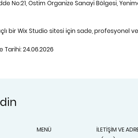
dde No:21, Ostim Organize Sanayi Bölgesi, Yenim
ı bir Wix Studio sitesi için sade, profesyonel v
 Tarihi: 24.06.2026
edin
MENÜ
İLETİŞİM VE ADR