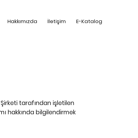
Hakkımızda
İletişim
E-Katalog
irketi tarafından işletilen
nımı hakkında bilgilendirmek