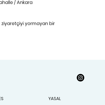
ahalle / Ankara
e ziyaretçiyi yormayan bir
ES
YASAL