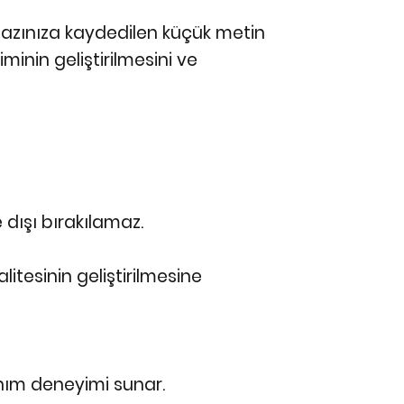
cihazınıza kaydedilen küçük metin
minin geliştirilmesini ve
 dışı bırakılamaz.
litesinin geliştirilmesine
lanım deneyimi sunar.