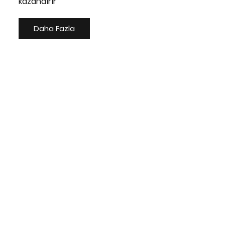
kazandırır
Daha Fazla