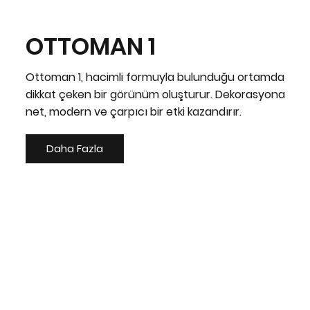
OTTOMAN 1
Ottoman 1, hacimli formuyla bulunduğu ortamda
dikkat çeken bir görünüm oluşturur. Dekorasyona
net, modern ve çarpıcı bir etki kazandırır.
Daha Fazla