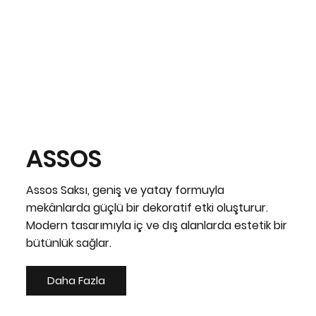
ASSOS
Assos Saksı, geniş ve yatay formuyla
mekânlarda güçlü bir dekoratif etki oluşturur.
Modern tasarımıyla iç ve dış alanlarda estetik bir
bütünlük sağlar.
Daha Fazla