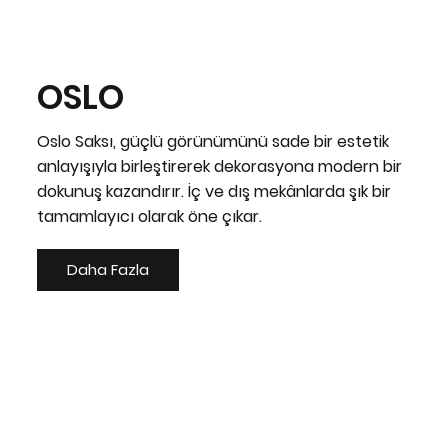
OSLO
Oslo Saksı, güçlü görünümünü sade bir estetik
anlayışıyla birleştirerek dekorasyona modern bir
dokunuş kazandırır. İç ve dış mekânlarda şık bir
tamamlayıcı olarak öne çıkar.
Daha Fazla