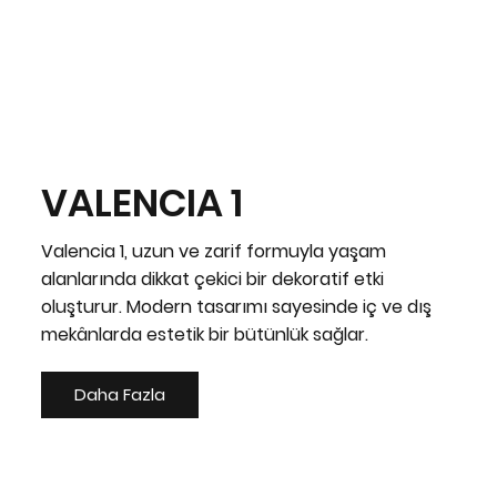
VALENCIA 1
Valencia 1, uzun ve zarif formuyla yaşam
alanlarında dikkat çekici bir dekoratif etki
oluşturur. Modern tasarımı sayesinde iç ve dış
mekânlarda estetik bir bütünlük sağlar.
Daha Fazla