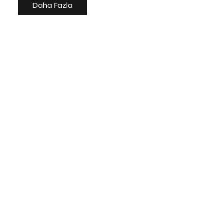
Daha Fazla