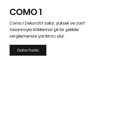
COMO 1
Como 1 Dekoratif Saksı, yüksek ve zarif
tasarımıyla bitkilerinizi şık bir şekilde
sergilemenize yardımcı olur.
Daha Fazla