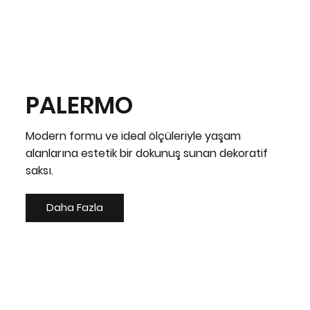
PALERMO
Modern formu ve ideal ölçüleriyle yaşam
alanlarına estetik bir dokunuş sunan dekoratif
saksı.
Daha Fazla