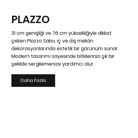
PLAZZO
31 cm genişliği ve 76 cm yüksekliğiyle dikkat
çeken Plazzo Saksı, iç ve dış mekân
dekorasyonlarında estetik bir görünüm sunar.
Modern tasarımı sayesinde bitkilerinizi şık bir
şekilde sergilemenize yardımcı olur.
Daha Fazla