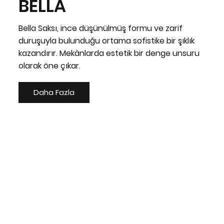
BELLA
Bella Saksı, ince düşünülmüş formu ve zarif
duruşuyla bulunduğu ortama sofistike bir şıklık
kazandırır. Mekânlarda estetik bir denge unsuru
olarak öne çıkar.
Daha Fazla