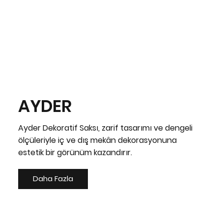
AYDER
Ayder Dekoratif Saksı, zarif tasarımı ve dengeli
ölçüleriyle iç ve dış mekân dekorasyonuna
estetik bir görünüm kazandırır.
Daha Fazla