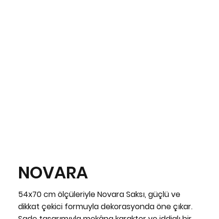
NOVARA
54x70 cm ölçüleriyle Novara Saksı, güçlü ve
dikkat çekici formuyla dekorasyonda öne çıkar.
Sade tasarımıyla mekâna karakter ve iddialı bir