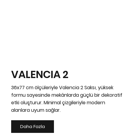
VALENCIA 2
36x77 cm ölçüleriyle Valencia 2 Saksı, yüksek
formu sayesinde mekânlarda güçlü bir dekoratif
etki oluşturur. Minimal çizgileriyle modern
alanlara uyum sağlar.
Daha Fazla