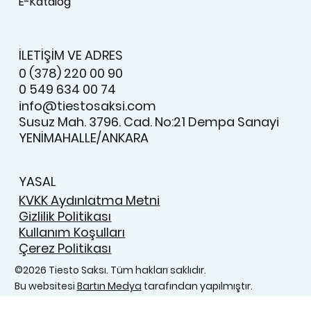
E-Katalog
İLETİŞİM VE ADRES
0 (378) 220 00 90
0 549 634 00 74
info@tiestosaksi.com
Susuz Mah. 3796. Cad. No:21 Dempa Sanayi
YENİMAHALLE/ANKARA
YASAL
KVKK Aydınlatma Metni
Gizlilik Politikası
Kullanım Koşulları
Çerez Politikası
©2026 Tiesto Saksı. Tüm hakları saklıdır.
Bu websitesi
Bartın Medya
tarafından yapılmıştır.