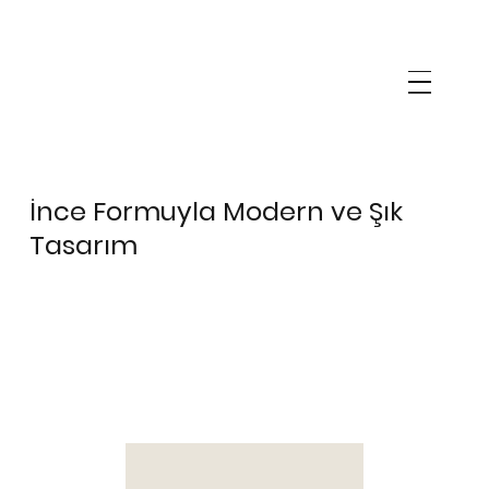
İnce Formuyla Modern ve Şık
Tasarım
NERO
NERO