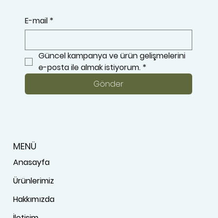
E-mail
*
Güncel kampanya ve ürün gelişmelerini 
e-posta ile almak istiyorum.
*
Gönder
MENÜ
Anasayfa
Ürünlerimiz
Hakkımızda
İletişim