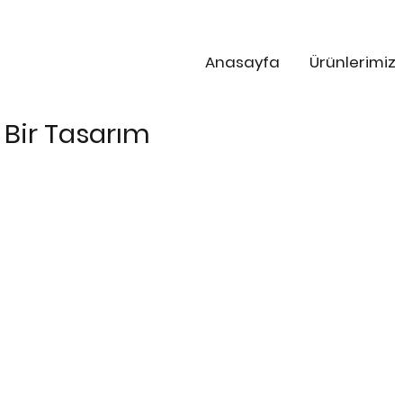
Anasayfa
Ürünlerimiz
 Bir Tasarım
PLAZZ
PLAZZ