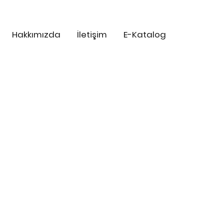
Hakkımızda
İletişim
E-Katalog
O
O