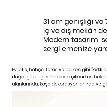
31 cm genişliği ve 
iç ve dış mekân de
Modern tasarımı say
sergilemenize yard
Ev, ofis, bahçe, teras ve balkon gibi farklı 
doğal güzelliğini ön plana çıkarırken bulu
alanlarında, köşe dekorasyonlarında ve ge