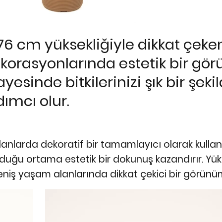
76 cm yüksekliğiyle dikkat çeken
korasyonlarında estetik bir gö
esinde bitkilerinizi şık bir şeki
ımcı olur.
alanlarda dekoratif bir tamamlayıcı olarak kullanıl
nduğu ortama estetik bir dokunuş kazandırır. Yü
niş yaşam alanlarında dikkat çekici bir görünüm