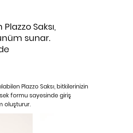
 Plazzo Saksı,
rünüm sunar.
lde
abilen Plazzo Saksı, bitkilerinizin
ksek formu sayesinde giriş
 oluşturur.