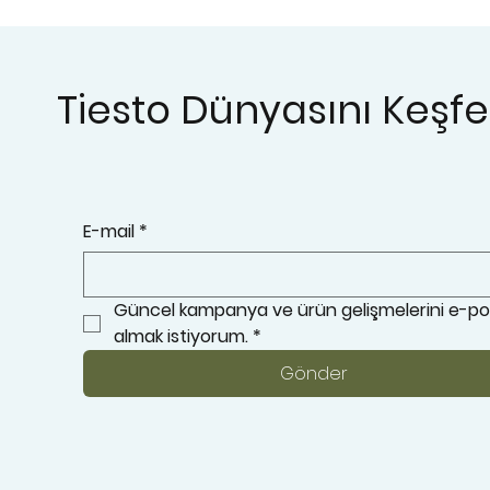
Tiesto Dünyasını Keşf
E-mail
*
Güncel kampanya ve ürün gelişmelerini e-post
almak istiyorum.
*
Gönder