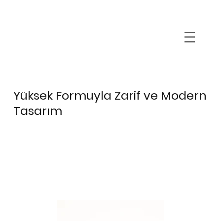
Yüksek Formuyla Zarif ve Modern
Tasarım
LENCI
LENCI