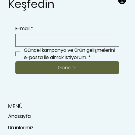
Keşfedin
E-mail
*
Güncel kampanya ve ürün gelişmelerini 
e-posta ile almak istiyorum.
*
Gönder
MENÜ
Anasayfa
Ürünlerimiz