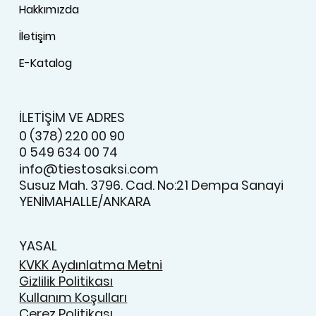
Hakkımızda
İletişim
E-Katalog
İLETİŞİM VE ADRES
0 (378) 220 00 90
0 549 634 00 74
info@tiestosaksi.com
Susuz Mah. 3796. Cad. No:21 Dempa Sanayi
YENİMAHALLE/ANKARA
YASAL
KVKK Aydınlatma Metni
Gizlilik Politikası
Kullanım Koşulları
Çerez Politikası