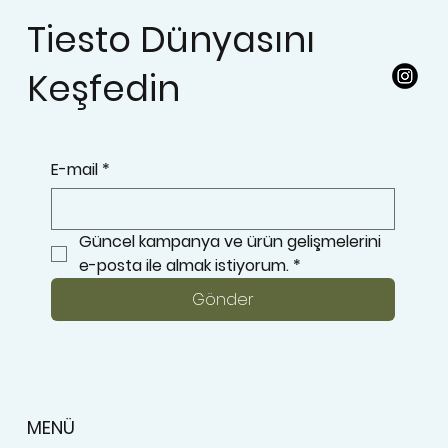
Tiesto Dünyasını
Keşfedin
E-mail
*
Güncel kampanya ve ürün gelişmelerini 
e-posta ile almak istiyorum.
*
Gönder
MENÜ