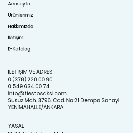
Anasayfa
Ürünlerimiz
Hakkımızda
İletişim
E-Katalog
İLETİŞİM VE ADRES
0 (378) 220 00 90
0 549 634 00 74
info@tiestosaksi.com
Susuz Mah. 3796. Cad. No:21 Dempa Sanayi
YENİMAHALLE/ANKARA
YASAL