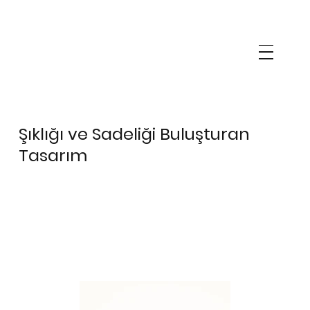
Şıklığı ve Sadeliği Buluşturan
Tasarım
NOVAR
NOVAR