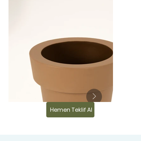
Hemen Teklif Al